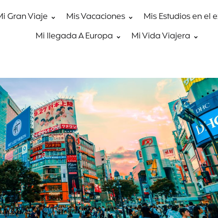
Mi Gran Viaje
Mis Vacaciones
Mis Estudios en el 
Mi llegada A Europa
Mi Vida Viajera