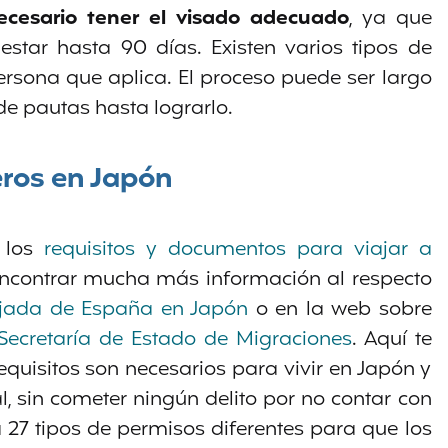
ecesario tener el visado adecuado
, ya que
estar hasta 90 días. Existen varios tipos de
ersona que aplica. El proceso puede ser largo
de pautas hasta lograrlo.
eros en Japón
s los
requisitos y documentos para viajar a
ncontrar mucha más información al respecto
ada de España en Japón
o en la web sobre
 Secretaría de Estado de Migraciones
. Aquí te
quisitos son necesarios para vivir en Japón y
, sin cometer ningún delito por no contar con
27 tipos de permisos diferentes para que los