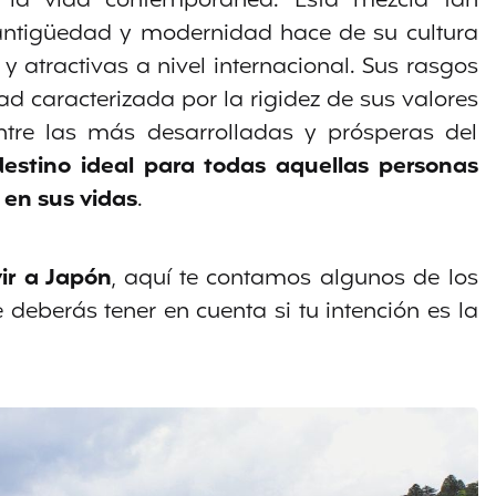
 y la vida contemporánea. Esta mezcla tan
 antigüedad y modernidad hace de su cultura
y atractivas a nivel internacional. Sus rasgos
ad caracterizada por la rigidez de sus valores
tre las más desarrolladas y prósperas del
estino ideal para todas aquellas personas
 en sus vidas
.
vir a Japón
, aquí te contamos algunos de los
eberás tener en cuenta si tu intención es la