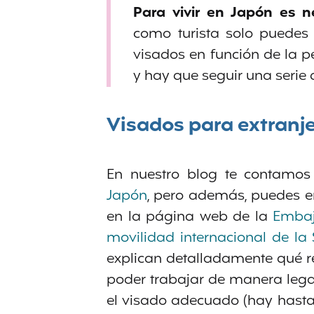
Para vivir en Japón es n
como turista solo puedes 
visados en función de la p
y hay que seguir una serie 
Visados para extranj
En nuestro blog te contamo
Japón
, pero además, puedes e
en la página web de la
Embaj
movilidad internacional de la
explican detalladamente qué re
poder trabajar de manera legal
el visado adecuado (hay hasta 