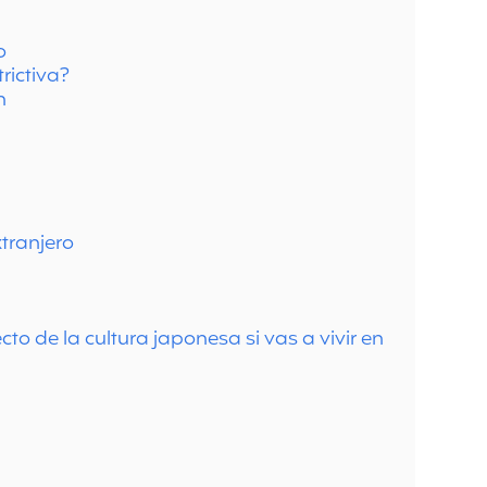
o
rictiva?
n
tranjero
to de la cultura japonesa si vas a vivir en