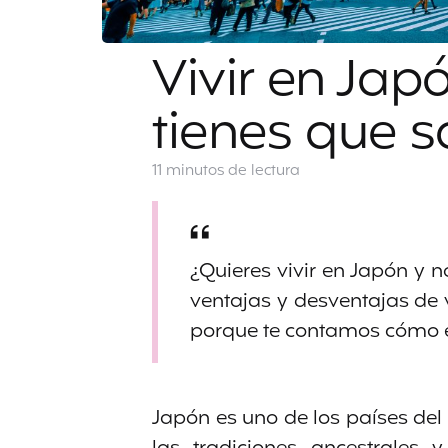
Vivir en Jap
tienes que s
11 minutos
de lectura
¿Quieres vivir en Japón y 
ventajas y desventajas de vi
porque te contamos cómo es
Japón es uno de los países del