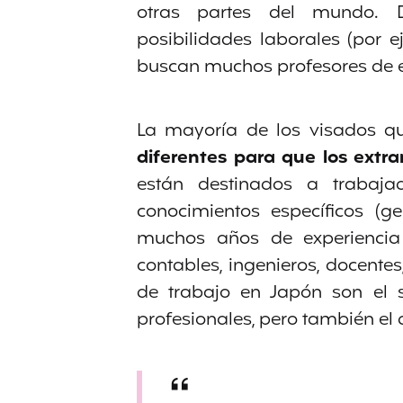
otras partes del mundo. 
posibilidades laborales (por e
buscan muchos profesores de e
La mayoría de los visados qu
diferentes para que los extr
están destinados a trabajad
conocimientos específicos (
muchos años de experiencia
contables, ingenieros, docente
de trabajo en Japón son el san
profesionales, pero también el 