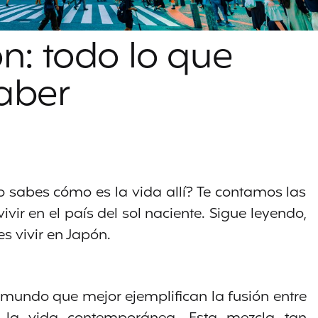
ón: todo lo que
aber
no sabes cómo es la vida allí? Te contamos las
vir en el país del sol naciente. Sigue leyendo,
 vivir en Japón.
 mundo que mejor ejemplifican la fusión entre