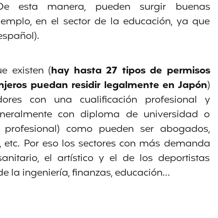
De esta manera, pueden surgir buenas
jemplo, en el sector de la educación, ya que
spañol).
e existen (
hay hasta 27 tipos de permisos
anjeros puedan residir legalmente en Japón
)
ores con una cualificación profesional y
generalmente con diploma de universidad o
 profesional) como pueden ser abogados,
s, etc. Por eso los sectores con más demanda
itario, el artístico y el de los deportistas
de la ingeniería, finanzas, educación…