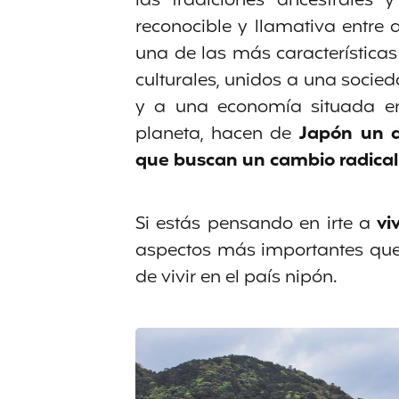
las tradiciones ancestrales
reconocible y llamativa entre
una de las más características 
culturales, unidos a una socied
y a una economía situada en
planeta, hacen de
Japón un d
que buscan un cambio radical
Si estás pensando en irte a
vi
aspectos más importantes que d
de vivir en el país nipón.