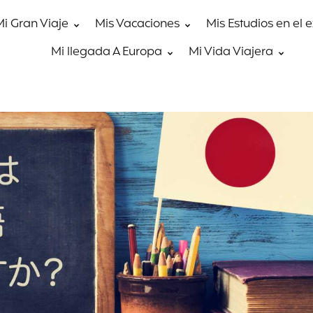
Mi Gran Viaje
Mis Vacaciones
Mis Estudios en el 
Mi llegada A Europa
Mi Vida Viajera