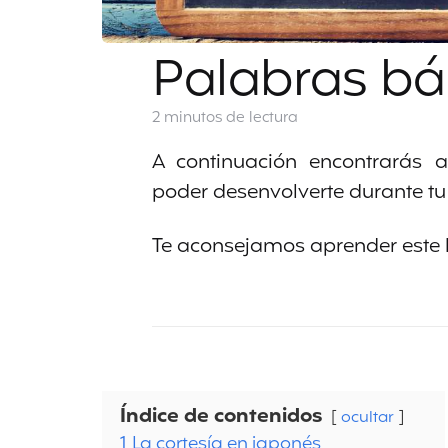
Palabras bá
2 minutos
de lectura
A continuación encontrarás 
poder desenvolverte durante tu
Te aconsejamos aprender este léx
Índice de contenidos
ocultar
1
La cortesía en japonés