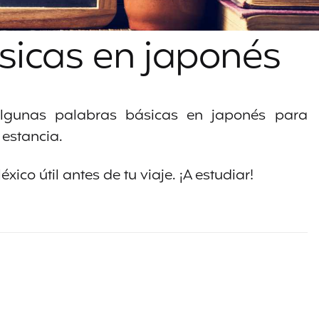
sicas en japonés
algunas palabras básicas en japonés para
 estancia.
ico útil antes de tu viaje. ¡A estudiar!