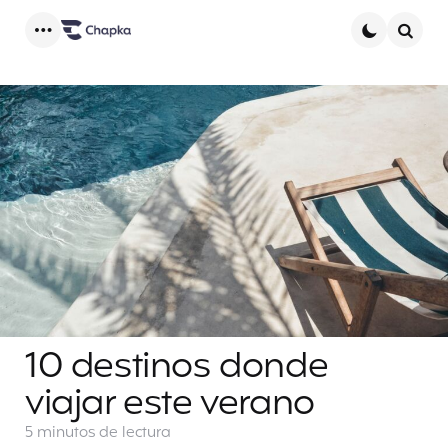
Menu
Searc
10 destinos donde
viajar este verano
5 minutos
de lectura