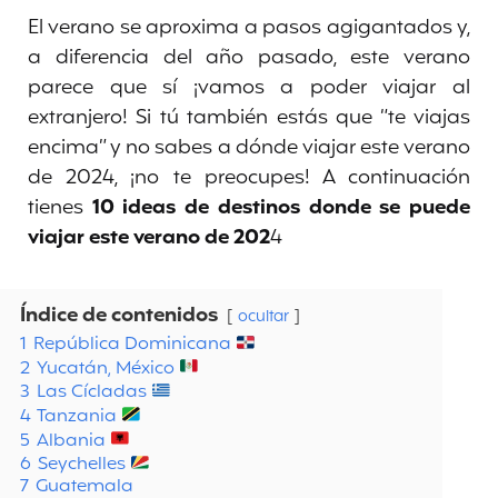
El verano se aproxima a pasos agigantados y,
a diferencia del año pasado, este verano
parece que sí ¡vamos a poder viajar al
extranjero! Si tú también estás que “te viajas
encima” y no sabes a dónde viajar este verano
de 2024, ¡no te preocupes! A continuación
tienes
10 ideas de destinos donde se puede
viajar este verano de 202
4
Índice de contenidos
ocultar
1
República Dominicana
2
Yucatán, México
3
Las Cícladas
4
Tanzania
5
Albania
6
Seychelles
7
Guatemala