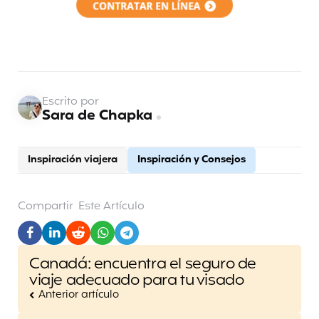
Escrito por
Sara de Chapka
Inspiración viajera
Inspiración y Consejos
Compartir
Este Artículo
Post
Canadá: encuentra el seguro de
navigation
viaje adecuado para tu visado
Anterior artículo