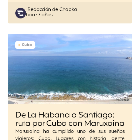
Posted
Redacción de Chapka
hace 7 años
by
Cuba
De La Habana a Santiago:
ruta por Cuba con Maruxaina
Maruxaina ha cumplido uno de sus sueños
viajeros: Cuba. Lugares con historia, gente