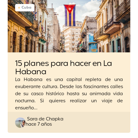
Cuba
15 planes para hacer en La
Habana
La Habana es una capital repleta de una
exuberante cultura. Desde las fascinantes calles
de su casco histórico hasta su animada vida
nocturna. Si quieres realizar un viaje de
ensueño…
Posted
Sara de Chapka
hace 7 años
by