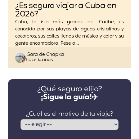
¿Es seguro viajar a Cuba en
2026?
Cuba, la isla más grande del Caribe, es
conocida por sus playas de aguas cristalinas y
cocoteros, sus calles llenas de música y color y su
gente encantadora. Pese a…
Posted
Sara de Chapka
hace 4 años
by