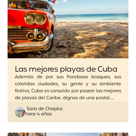
Las mejores playas de Cuba
Además de por sus frondosos bosques, sus
coloridas ciudades, su gente y su ambiente
festivo, Cuba es conocido por poseer las mejores
de playas del Caribe, dignas de una postal.…
Posted
Sara de Chapka
hace 4 años
by