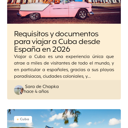
Requisitos y documentos
para viajar a Cuba desde
España en 2026
Viajar a Cuba es una experiencia única que
atrae a miles de visitantes de todo el mundo, y
en particular a españoles, gracias a sus playas
paradisiacas, ciudades coloniales, y…
Posted
Sara de Chapka
hace 4 años
by
Cuba