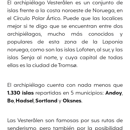
El archipiélago Vesterålen es un conjunto de
islas frente a la costa noroeste de Noruega, en
el Círculo Polar Ártico. Puede que las localices
mejor si te digo que se encuentran entre dos
archipiélagos, mucho más conocidos y
populares de esta zona de la Laponia
noruega, como son las islas Lofoten, al sur, y las
islas Senja al norte, y cuya capital de todas
ellas es la ciudad de Tromsø.
El archipiélago cuenta con nada menos que
1.330 islas
repartidas en 5 municipios:
Andoy
,
Bo
,
Hadsel
,
Sortland
y
Oksnes
.
Las Vesterålen son famosas por sus rutas de
senderismo, pero también por la posibilidad