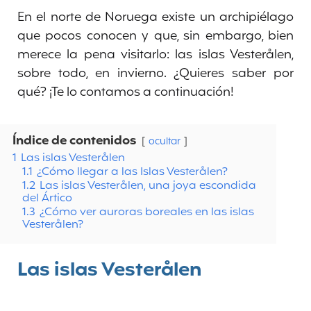
En el norte de Noruega existe un archipiélago
que pocos conocen y que, sin embargo, bien
merece la pena visitarlo: las islas Vesterålen,
sobre todo, en invierno. ¿Quieres saber por
qué? ¡Te lo contamos a continuación!
Índice de contenidos
ocultar
1
Las islas Vesterålen
1.1
¿Cómo llegar a las Islas Vesterålen?
1.2
Las islas Vesterålen, una joya escondida
del Ártico
1.3
¿Cómo ver auroras boreales en las islas
Vesterålen?
Las islas Vesterålen