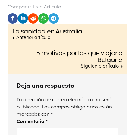
Compartir
Este Artículo
Post
La sanidad en Australia
navigation
Anterior artículo
5 motivos por los que viajar a
Bulgaria
Siguiente artículo
Deja una respuesta
Tu dirección de correo electrónico no será
publicada.
Los campos obligatorios están
marcados con
*
Comentario
*