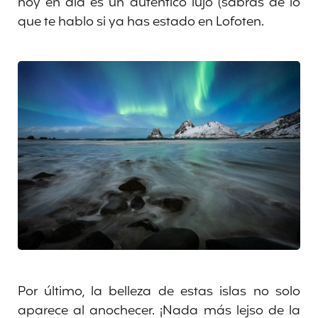
hoy en día es un auténtico lujo (sabrás de lo
que te hablo si ya has estado en Lofoten.
Por último, la belleza de estas islas no solo
aparece al anochecer. ¡Nada más lejso de la