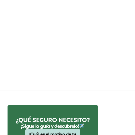
¿QUÉ SEGURO NECESITO?
¡Sigue la guía y descúbrelo!