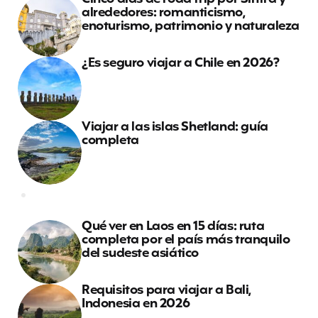
alrededores: romanticismo,
enoturismo, patrimonio y naturaleza
¿Es seguro viajar a Chile en 2026?
Viajar a las islas Shetland: guía
completa
Qué ver en Laos en 15 días: ruta
completa por el país más tranquilo
del sudeste asiático
Requisitos para viajar a Bali,
Indonesia en 2026