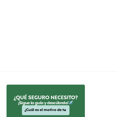
¿QUÉ SEGURO NECESITO?
¡Sigue la guía y descúbrelo!