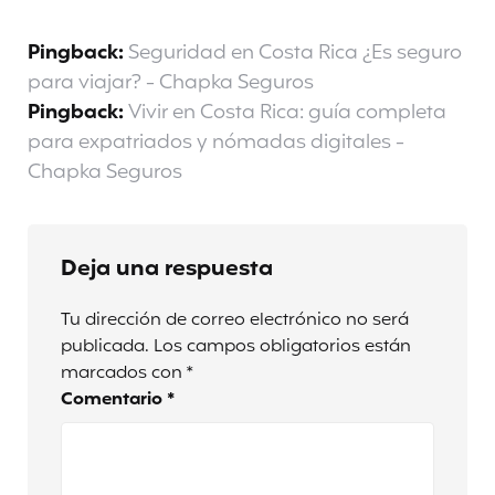
Pingback:
Seguridad en Costa Rica ¿Es seguro
para viajar? - Chapka Seguros
Pingback:
Vivir en Costa Rica: guía completa
para expatriados y nómadas digitales -
Chapka Seguros
Deja una respuesta
Tu dirección de correo electrónico no será
publicada.
Los campos obligatorios están
marcados con
*
Comentario
*