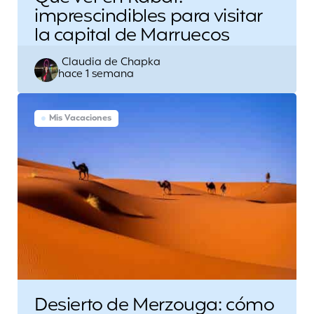
imprescindibles para visitar
la capital de Marruecos
Escrito
Claudia de Chapka
hace 1 semana
por
Mis Vacaciones
Desierto de Merzouga: cómo