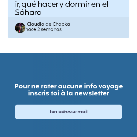
ir, qué hacer y dormir en el
Sáhara
Escrito
Claudia de Chapka
hace 2 semanas
por
Pour ne rater aucune info voyage
inscris toi à la newsletter