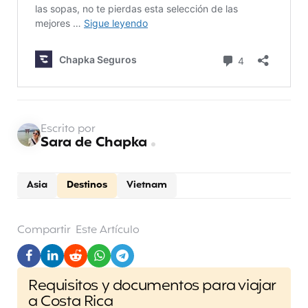
Escrito por
Sara de Chapka
Asia
Destinos
Vietnam
Compartir
Este Artículo
Post
Requisitos y documentos para viajar
navigation
a Costa Rica