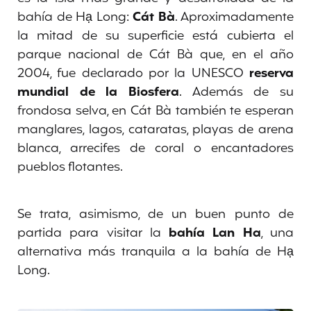
bahía de Hạ Long:
Cát Bà
. Aproximadamente
la mitad de su superficie está cubierta el
parque nacional de Cát Bà que, en el año
2004, fue declarado por la UNESCO
reserva
mundial de la Biosfera
. Además de su
frondosa selva, en Cát Bà también te esperan
manglares, lagos, cataratas, playas de arena
blanca, arrecifes de coral o encantadores
pueblos flotantes.
Se trata, asimismo, de un buen punto de
partida para visitar la
bahía Lan Ha
, una
alternativa más tranquila a la bahía de Hạ
Long.