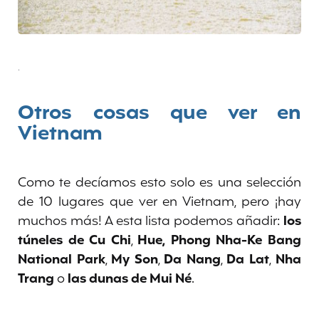
.
Otros cosas que ver en
Vietnam
Como te decíamos esto solo es una selección
de 10 lugares que ver en Vietnam, pero ¡hay
muchos más! A esta lista podemos añadir:
los
túneles de Cu Chi
,
Hue, Phong Nha-Ke Bang
National Park
,
My Son
,
Da Nang
,
Da Lat
,
Nha
Trang
o
las dunas de
Mui Né
.