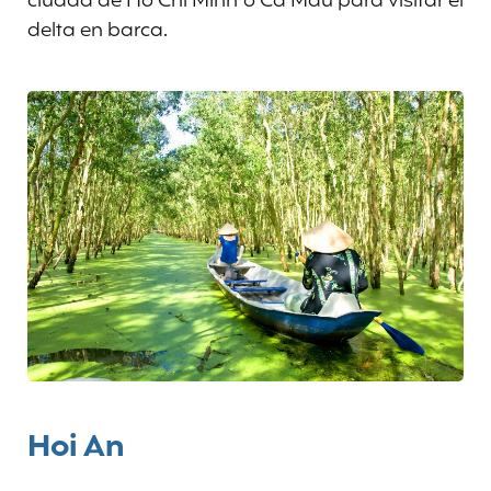
ciudad de Ho Chi Minh o Ca Mau para visitar el
delta en barca.
Hoi An