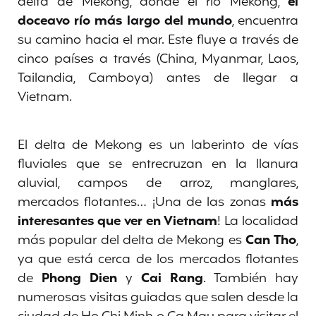
delta de Mekong, donde el río Mekong,
el
doceavo río más largo del mundo
, encuentra
su camino hacia el mar. Este fluye a través de
cinco países a través (China, Myanmar, Laos,
Tailandia, Camboya) antes de llegar a
Vietnam.
El delta de Mekong es un laberinto de vías
fluviales que se entrecruzan en la llanura
aluvial, campos de arroz, manglares,
mercados flotantes… ¡Una de las zonas
más
interesantes que ver en Vietnam
! La localidad
más popular del delta de Mekong es
Can Tho
,
ya que está cerca de los mercados flotantes
de
Phong Dien
y
Cai Rang
. También hay
numerosas visitas guiadas que salen desde la