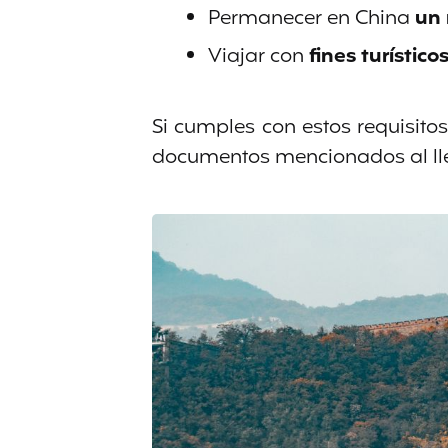
Permanecer en China
un 
Viajar con
fines turístico
Si cumples con estos requisito
documentos mencionados al lleg