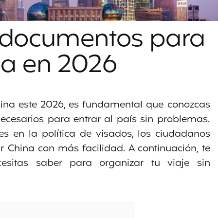
y documentos para
na en 2026
hina este 2026, es fundamental que conozcas
ecesarios para entrar al país sin problemas.
es en la política de visados, los ciudadanos
 China con más facilidad. A continuación, te
esitas saber para organizar tu viaje sin