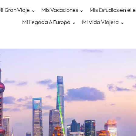
Mi Gran Viaje
Mis Vacaciones
Mis Estudios en el 
Mi llegada A Europa
Mi Vida Viajera