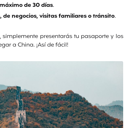
máximo de 30 días
.
s, de negocios, visitas familiares o tránsito
.
s, simplemente presentarás tu pasaporte y los
ar a China. ¡Así de fácil!