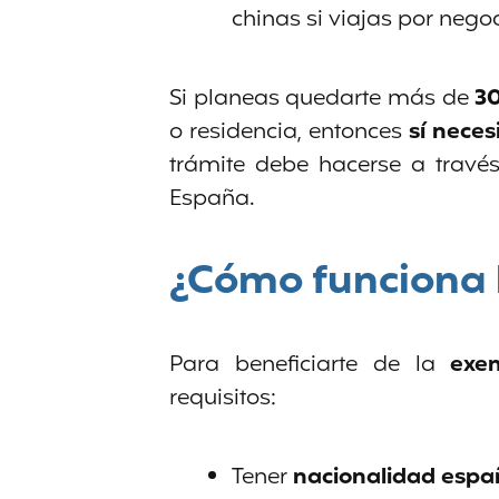
chinas si viajas por negoc
Si planeas quedarte más de
30
o residencia, entonces
sí neces
trámite debe hacerse a trav
España.
¿Cómo funciona 
Para beneficiarte de la
exe
requisitos:
Tener
nacionalidad espa