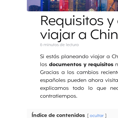
Requisitos 
viajar a Chi
6 minutos
de lectura
Si estás planeando viajar a C
los
documentos y requisitos
n
Gracias a los cambios recient
españoles pueden ahora visitar
explicamos todo lo que nec
contratiempos.
Índice de contenidos
ocultar