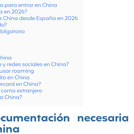
a para entrar en China
na en 2026?
 a China desde España en 2026
do?
bligatorio
China
y redes sociales en China?
 usar roaming
ito en China
ercard en China?
 como extranjero
ra China?
ocumentación necesaria
hina