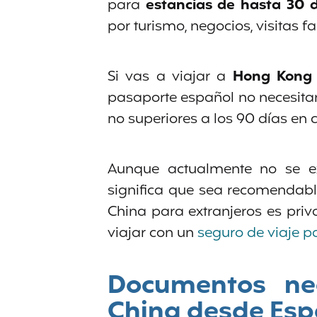
para
estancias de hasta 30 d
por turismo, negocios, visitas fa
Si vas a viajar a
Hong Kong
pasaporte español no necesitan
no superiores a los 90 días en 
Aunque actualmente no se ex
significa que sea recomendabl
China para extranjeros es priv
viajar con un
seguro de viaje p
Documentos nec
China desde Esp