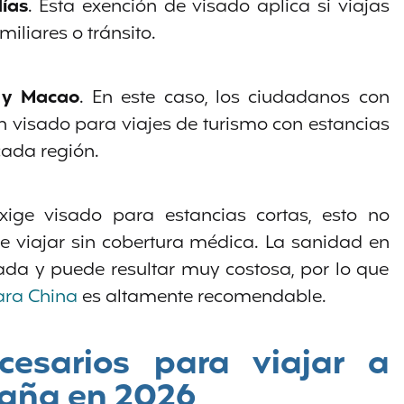
ías
. Esta exención de visado aplica si viajas
miliares o tránsito.
 y Macao
. En este caso, los ciudadanos con
 visado para viajes de turismo con estancias
cada región.
ige visado para estancias cortas, esto no
e viajar sin cobertura médica. La sanidad en
ada y puede resultar muy costosa, por lo que
ara China
es altamente recomendable.
esarios para viajar a
aña en 2026