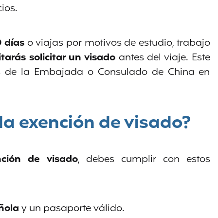
ios.
 días
o viajas por motivos de estudio, trabajo
itarás solicitar un visado
antes del viaje. Este
és de la Embajada o Consulado de China en
la exención de visado?
nción de visado
, debes cumplir con estos
ñola
y un pasaporte válido.