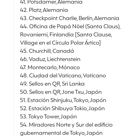
41. Potsdamer, Alemania
42. Platz, Alemania
43. Checkpoint Charlie, Berlín, Alemania
44. Oficina de Papá Nöel (Santa Claus),
Rovaniemi, Finlandia [Santa Clause,
Village en el Círculo Polar Ártico]
45. Churchill, Canadá
46. Vaduz, Liechtenstein
47. Montecarlo, Mónaco
48. Ciudad del Vaticano, Vaticano
49. Sellos en QR, Sri Lanka
50. Sellos en QR, Jone Txu, Japón
51. Estación Shinjuku, Tokyo, Japón
52. Estación Shibuya Tokio, Japón
53. Tokyo Tower, Japón
54. Miradores Norte y Sur del edificio
gubernamental de Tokyo, Japón