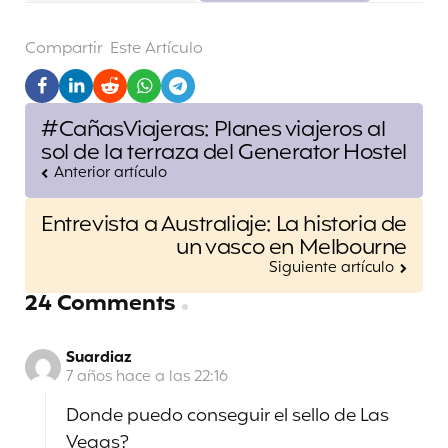
Compartir
Este Artículo
Post
#CañasViajeras: Planes viajeros al
navigation
sol de la terraza del Generator Hostel
Anterior artículo
Entrevista a Australiaje: La historia de
un vasco en Melbourne
Siguiente artículo
24 Comments
Suardiaz
7 años hace a las 22:16
Donde puedo conseguir el sello de Las
Vegas?