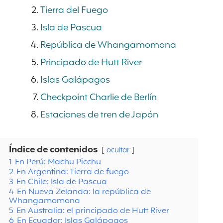
Tierra del Fuego
Isla de Pascua
República de Whangamomona
Principado de Hutt River
Islas Galápagos
Checkpoint Charlie de Berlín
Estaciones de tren de Japón
Índice de contenidos
ocultar
1
En Perú: Machu Picchu
2
En Argentina: Tierra de fuego
3
En Chile: Isla de Pascua
4
En Nueva Zelanda: la república de
Whangamomona
5
En Australia: el principado de Hutt River
6
En Ecuador: Islas Galápagos