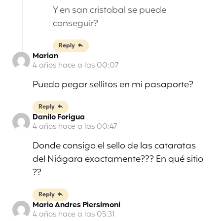
Y en san cristobal se puede
conseguir?
Reply
Marian
4 años hace a las 00:07
Puedo pegar sellitos en mi pasaporte?
Reply
Danilo Forigua
4 años hace a las 00:47
Donde consigo el sello de las cataratas
del Niágara exactamente??? En qué sitio
??
Reply
Mario Andres Piersimoni
4 años hace a las 05:31