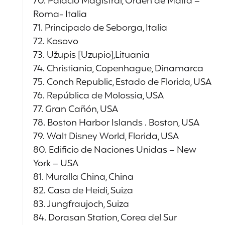
70. Palacio Magistral, Orden de Malta –
Roma- Italia
71. Principado de Seborga, Italia
72. Kosovo
73. Užupis [Uzupio],Lituania
74. Christiania, Copenhague, Dinamarca
75. Conch Republic, Estado de Florida, USA
76. República de Molossia, USA
77. Gran Cañón, USA
78. Boston Harbor Islands . Boston, USA
79. Walt Disney World, Florida, USA
80. Edificio de Naciones Unidas – New
York – USA
81. Muralla China, China
82. Casa de Heidi, Suiza
83. Jungfraujoch, Suiza
84. Dorasan Station, Corea del Sur