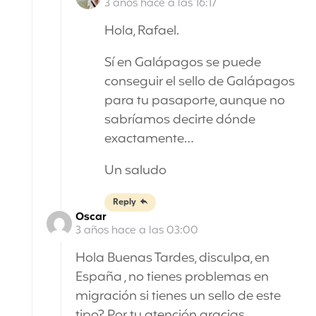
3 años hace a las 16:17
Hola, Rafael.
Sí en Galápagos se puede
conseguir el sello de Galápagos
para tu pasaporte, aunque no
sabríamos decirte dónde
exactamente…
Un saludo
Reply
Oscar
3 años hace a las 03:00
Hola Buenas Tardes, disculpa, en
España , no tienes problemas en
migración si tienes un sello de este
tipo? Por tu atención gracias.