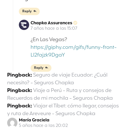
Reply
Chapka Assurances
7 años hace a las 15:07
¿En Las Vegas?
https://giphy.com/gifs/funny-front-
Ll2fajzk9DgaY
Reply
Pingback:
Seguro de viaje Ecuador: ¿Cuál
necesito? - Seguros Chapka
Pingback:
Viaje a Perú - Ruta y consejos de
Recuerdos de mi mochila - Seguros Chapka
Pingback:
Viajar el Tíbet: cómo llegar, consejos
y ruta de Areveure - Seguros Chapka
María Graciela
5 años hace a las 20:02