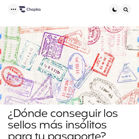
Menu
Searc
¿Dónde conseguir los
sellos más insólitos
para tu pasaporte?