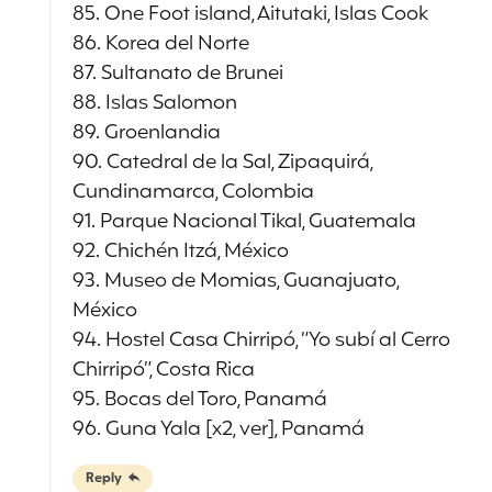
85. One Foot island, Aitutaki, Islas Cook
86. Korea del Norte
87. Sultanato de Brunei
88. Islas Salomon
89. Groenlandia
90. Catedral de la Sal, Zipaquirá,
Cundinamarca, Colombia
91. Parque Nacional Tikal, Guatemala
92. Chichén Itzá, México
93. Museo de Momias, Guanajuato,
México
94. Hostel Casa Chirripó, “Yo subí al Cerro
Chirripó”, Costa Rica
95. Bocas del Toro, Panamá
96. Guna Yala [x2, ver], Panamá
Reply