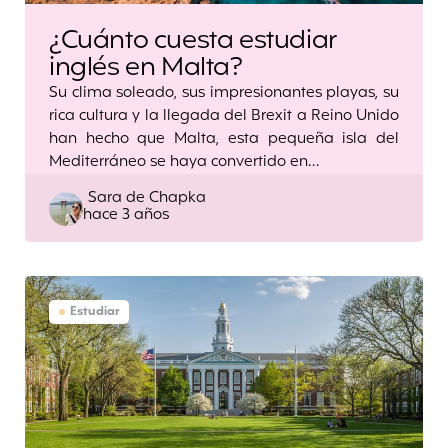
¿Cuánto cuesta estudiar
inglés en Malta?
Su clima soleado, sus impresionantes playas, su
rica cultura y la llegada del Brexit a Reino Unido
han hecho que Malta, esta pequeña isla del
Mediterráneo se haya convertido en…
Posted
Sara de Chapka
hace 3 años
by
Estudiar