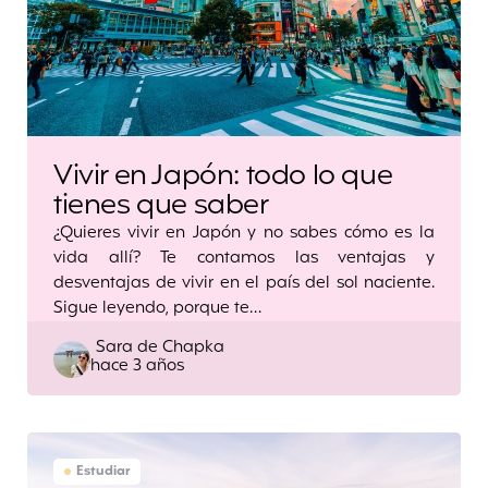
Vivir en Japón: todo lo que
tienes que saber
¿Quieres vivir en Japón y no sabes cómo es la
vida allí? Te contamos las ventajas y
desventajas de vivir en el país del sol naciente.
Sigue leyendo, porque te…
Posted
Sara de Chapka
hace 3 años
by
Estudiar