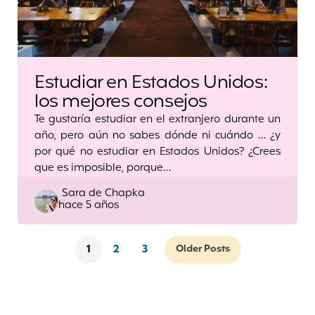
Estudiar en Estados Unidos:
los mejores consejos
Te gustaría estudiar en el extranjero durante un
año, pero aún no sabes dónde ni cuándo … ¿y
por qué no estudiar en Estados Unidos? ¿Crees
que es imposible, porque…
Posted
Sara de Chapka
hace 5 años
by
1
2
3
Older Posts