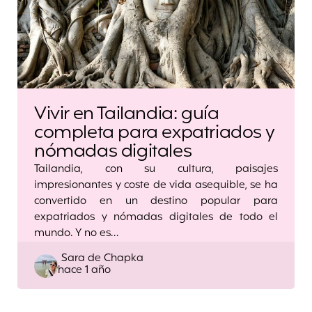
Vivir en Tailandia: guía
completa para expatriados y
nómadas digitales
Tailandia, con su cultura, paisajes
impresionantes y coste de vida asequible, se ha
convertido en un destino popular para
expatriados y nómadas digitales de todo el
mundo. Y no es…
Posted
Sara de Chapka
hace 1 año
by