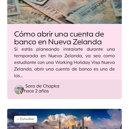
Cómo abrir una cuenta de
banco en Nueva Zelanda
Si estás planeando instalarte durante una
temporada en Nueva Zelanda, ya sea como
estudiante con una Working Holiday Visa Nueva
Zelanda, abrir una cuenta de banco es uno de
los…
Posted
Sara de Chapka
hace 2 años
by
Estudiar