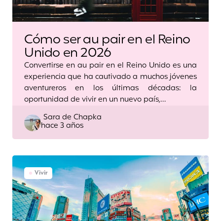
Cómo ser au pair en el Reino
Unido en 2026
Convertirse en au pair en el Reino Unido es una
experiencia que ha cautivado a muchos jóvenes
aventureros en los últimas décadas: la
oportunidad de vivir en un nuevo país,…
Posted
Sara de Chapka
hace 3 años
by
Vivir