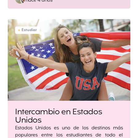
hace 4 años
by
Estudiar
Intercambio en Estados
Unidos
Estados Unidos es uno de los destinos más
populares entre los estudiantes de todo el