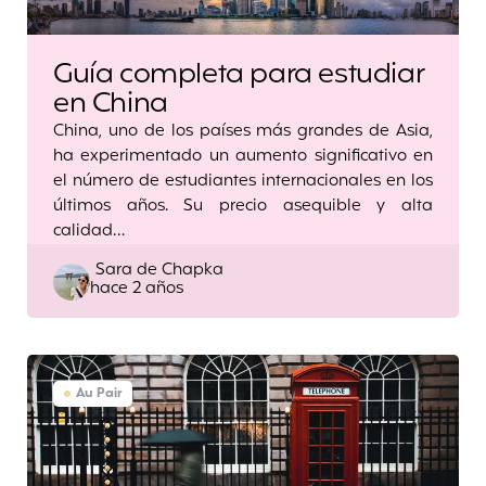
Guía completa para estudiar
en China
China, uno de los países más grandes de Asia,
ha experimentado un aumento significativo en
el número de estudiantes internacionales en los
últimos años. Su precio asequible y alta
calidad…
Posted
Sara de Chapka
hace 2 años
by
Au Pair