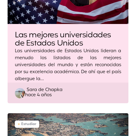
Las mejores universidades
de Estados Unidos
Las universidades de Estados Unidos lideran a
menudo los listados de las mejores
universidades del mundo y están reconocidas
por su excelencia académica. De ahí que el país
albergue la…
Posted
Sara de Chapka
hace 4 años
by
Estudiar