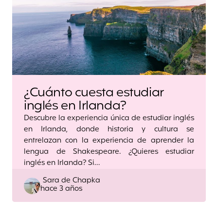
¿Cuánto cuesta estudiar
inglés en Irlanda?
Descubre la experiencia única de estudiar inglés
en Irlanda, donde historia y cultura se
entrelazan con la experiencia de aprender la
lengua de Shakespeare. ¿Quieres estudiar
inglés en Irlanda? Si…
Posted
Sara de Chapka
hace 3 años
by