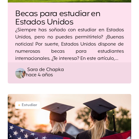
Becas para estudiar en
Estados Unidos
¿Siempre has soñado con estudiar en Estados
Unidos, pero no puedes permitírtelo? ¡Buenas
noticias! Por suerte, Estados Unidos dispone de
numerosas becas para estudiantes
internacionales. ¿Te interesa? En este artículo,…
Posted
Sara de Chapka
hace 4 años
by
Estudiar