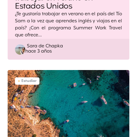
Estados Unidos
¿Te gustaría trabajar en verano en el país del Tío
Sam a la vez que aprendes inglés y viajas en el
país? ¡Con el programa Summer Work Travel
que ofrece…
Posted
Sara de Chapka
hace 3 años
by
Estudiar