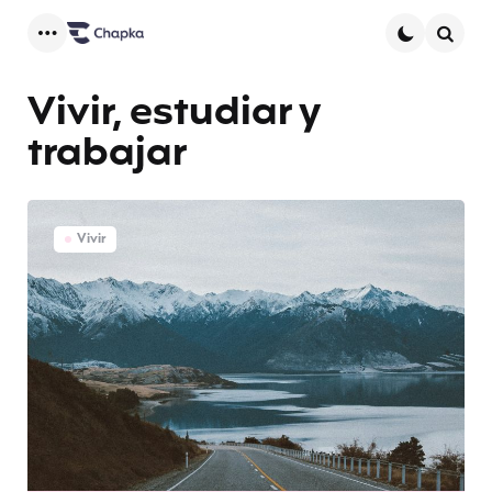
Menu
Searc
Vivir, estudiar y
trabajar
Vivir