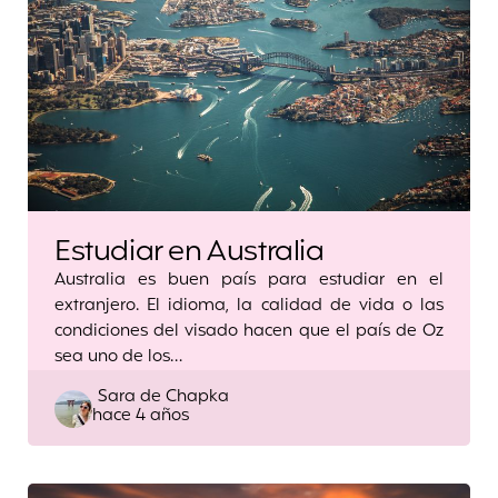
Estudiar en Australia
Australia es buen país para estudiar en el
extranjero. El idioma, la calidad de vida o las
condiciones del visado hacen que el país de Oz
sea uno de los…
Posted
Sara de Chapka
hace 4 años
by