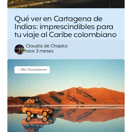
Qué ver en Cartagena de
Indias: imprescindibles para
tu viaje al Caribe colombiano
Escrito
Claudia de Chapka
hace 3 meses
por
Mis Vacaciones