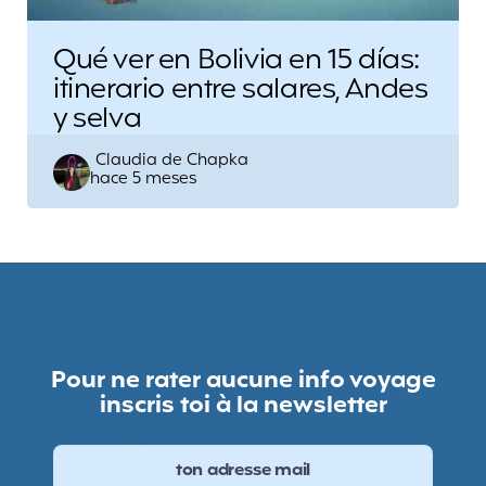
Qué ver en Bolivia en 15 días:
itinerario entre salares, Andes
y selva
Escrito
Claudia de Chapka
hace 5 meses
por
Pour ne rater aucune info voyage
inscris toi à la newsletter