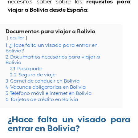
necesitas saber sobre los
requisitos para
viajar a Bolivia desde España
:
Documentos para viajar a Bolivia
ocultar
1
¿Hace falta un visado para entrar en
Bolivia?
2
Documentos necesarios para viajar a
Bolivia
2.1
Pasaporte
2.2
Seguro de viaje
3
Carnet de conducir en Bolivia
4
Vacunas obligatorias en Bolivia
5
Teléfono móvil e internet en Bolivia
6
Tarjetas de crédito en Bolivia
¿Hace falta un visado para
entrar en Bolivia?