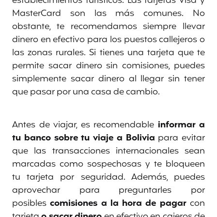
establecimientos turísticos. Las tarjetas Visa y
MasterCard son las más comunes. No
obstante, te recomendamos siempre llevar
dinero en efectivo para los puestos callejeros o
las zonas rurales. Si tienes una tarjeta que te
permite sacar dinero sin comisiones, puedes
simplemente sacar dinero al llegar sin tener
que pasar por una casa de cambio.
Antes de viajar, es recomendable
informar a
tu banco sobre tu viaje a Bolivia
para evitar
que las transacciones internacionales sean
marcadas como sospechosas y te bloqueen
tu tarjeta por seguridad. Además, puedes
aprovechar para preguntarles por
posibles
comisiones a la hora de pagar
con
tarjeta
o sacar dinero
en efectivo en cajeros de