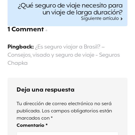
¿Qué seguro de viaje necesito para
un viaje de larga duración?
Siguiente artículo
1 Comment
Pingback:
¿Es seguro viajar a Brasil? –
Consejos, visado y seguro de viaje - Seguros
Chapka
Deja una respuesta
Tu dirección de correo electrónico no será
publicada.
Los campos obligatorios están
marcados con
*
Comentario
*