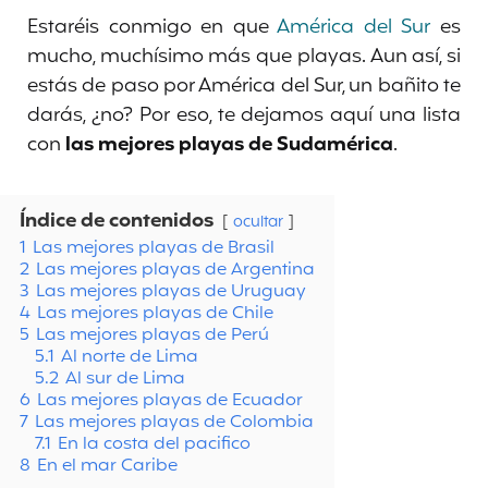
Estaréis conmigo en que
América del Sur
es
mucho, muchísimo más que playas. Aun así, si
estás de paso por América del Sur, un bañito te
darás, ¿no? Por eso, te dejamos aquí una lista
con
las mejores playas de Sudamérica
.
Índice de contenidos
ocultar
1
Las mejores playas de Brasil
2
Las mejores playas de Argentina
3
Las mejores playas de Uruguay
4
Las mejores playas de Chile
5
Las mejores playas de Perú
5.1
Al norte de Lima
5.2
Al sur de Lima
6
Las mejores playas de Ecuador
7
Las mejores playas de Colombia
7.1
En la costa del pacifico
8
En el mar Caribe