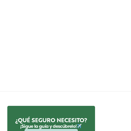
¿QUÉ SEGURO NECESITO?
¡Sigue la guía y descúbrelo!