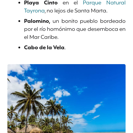
Playa Cinto
en el
Parque Natural
Tayrona
, no lejos de Santa Marta.
Palomino,
un bonito pueblo bordeado
por el río homónimo que desemboca en
el Mar Caribe.
Cabo de la Vela
.