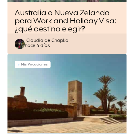
Australia o Nueva Zelanda
para Work and Holiday Visa:
¿qué destino elegir?
Escrito
Claudia de Chapka
hace 4 días
por
Mis Vacaciones