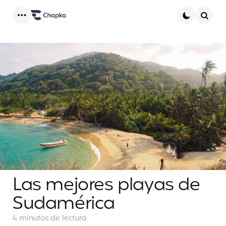
Menu
Searc
Las mejores playas de
Sudamérica
4 minutos
de lectura