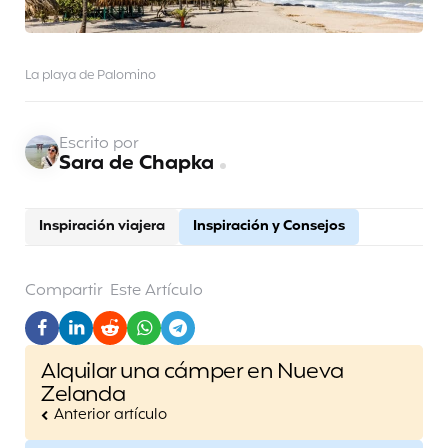
La playa de Palomino
Escrito por
Sara de Chapka
Inspiración viajera
Inspiración y Consejos
Compartir
Este Artículo
Post
Alquilar una cámper en Nueva
navigation
Zelanda
Anterior artículo