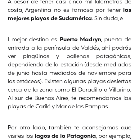
A pesar de tener casi cinco mil kilómetros de
costa, Argentina no es famosa por tener
las
mejores playas de Sudamérica
. Sin duda, e
l mejor destino es
Puerto Madryn
, puerta de
entrada a la península de Valdés, ahí podrás
ver pingüinos y ballenas patagónicas,
dependiendo de la estación (desde mediados
de junio hasta mediados de noviembre para
los cetáceos). Existen algunas playas desiertas
cerca de la zona como El Doradillo o Villarino.
Al sur de Buenos Aires, te recomendamos las
playas de Cariló y Mar de las Pampas.
Por otro lado, también te aconsejamos que
visites los
lagos de la Patagonia
, por ejemplo,