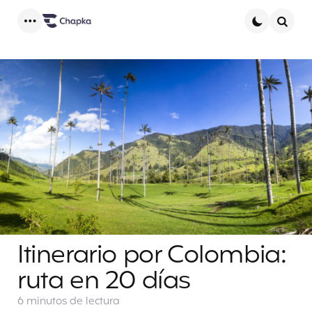
Menu
Searc
Itinerario por Colombia:
ruta en 20 días
6 minutos
de lectura