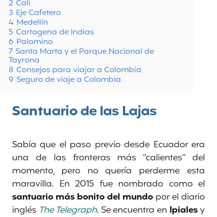
2
Cali
3
Eje Cafetero
4
Medellín
5
Cartagena de Indias
6
Palomino
7
Santa Marta y el Parque Nacional de
Tayrona
8
Consejos para viajar a Colombia
9
Seguro de viaje a Colombia
Santuario de las Lajas
Sabía que el paso previo desde Ecuador era
una de las fronteras más “calientes” del
momento, pero no quería perderme esta
maravilla. En 2015 fue nombrado como el
santuario más bonito del mundo
por el diario
inglés
The Telegraph
. Se encuentra en
Ipiales
y