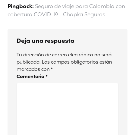
Pingback:
Seguro de viaje para Colombia con
cobertura COVID-19 - Chapka Seguros
Deja una respuesta
Tu dirección de correo electrónico no será
publicada.
Los campos obligatorios están
marcados con
*
Comentario
*