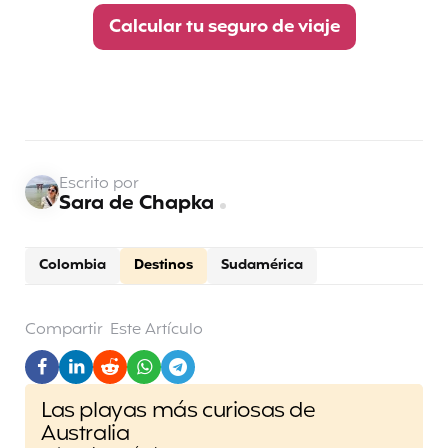
Calcular tu seguro de viaje
Escrito por
Sara de Chapka
Colombia
Destinos
Sudamérica
Compartir
Este Artículo
Post
Las playas más curiosas de
navigation
Australia