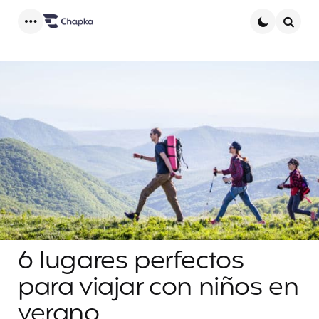
Menu
Searc
6 lugares perfectos
para viajar con niños en
verano