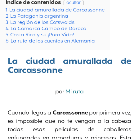
Índice de contenidos
ocultar
1
La ciudad amurallada de Carcassonne
2
La Patagonia argentina
3
La región de los Cotswolds
4
La Comarca Campo de Daroca
5
Costa Rica y su ¡Pura Vida!
6
La ruta de los cuentos en Alemania
La ciudad amurallada de
Carcassonne
por
Mi ruta
Cuando llegas a
Carcassonne
por primera vez,
es imposible que no te vengan a la cabeza
todas esas películas de caballeros
enfundados en armaduras y princesas. Esta