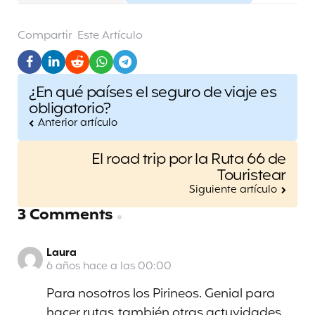
Compartir
Este Artículo
Post
¿En qué países el seguro de viaje es
navigation
obligatorio?
Anterior artículo
El road trip por la Ruta 66 de
Touristear
Siguiente artículo
3 Comments
Laura
6 años hace a las 00:00
Para nosotros los Pirineos. Genial para
hacer rutas, también otras actuvidades