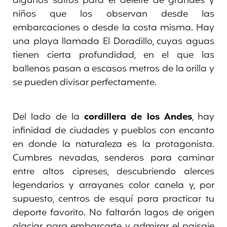
algunos saltos para el deleite de grandes y
niños que los observan desde las
embarcaciones o desde la costa misma. Hay
una playa llamada El Doradillo, cuyas aguas
tienen cierta profundidad, en el que las
ballenas pasan a escasos metros de la orilla y
se pueden divisar perfectamente.
Del lado de la
cordillera de los Andes
, hay
infinidad de ciudades y pueblos con encanto
en donde la naturaleza es la protagonista.
Cumbres nevadas, senderos para caminar
entre altos cipreses, descubriendo alerces
legendarios y arrayanes color canela y, por
supuesto, centros de esquí para practicar tu
deporte favorito. No faltarán lagos de origen
glaciar para embarcarte y admirar el paisaje