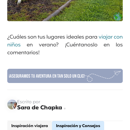
¿Cuáles son tus lugares ideales para
viajar con
niños
en verano? ¡Cuéntanoslo en los
comentarios!
Escrito por
Sara de Chapka
Inspiración viajera
Inspiración y Consejos