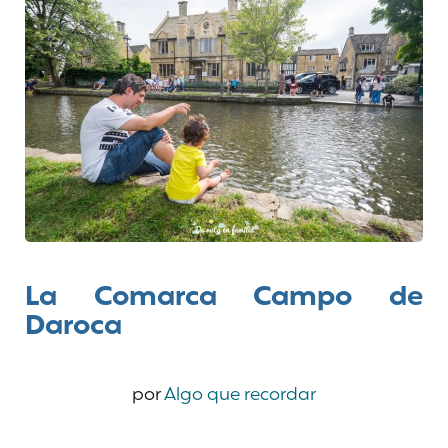
La Comarca Campo de
Daroca
por
Algo que recordar