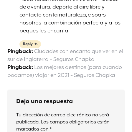
de aventura. deporte al aire libre y
contacto con la naturaleza, e soars
nosotros la combinación perfecta y a los
peques les encanta.
Reply
Pingback:
Ciudades con encanto que ver en el
sur de Inglaterra - Seguros Chapka
Pingback:
Los mejores destinos (para cuando
podamos) viajar en 2021 - Seguros Chapka
Deja una respuesta
Tu dirección de correo electrónico no será
publicada.
Los campos obligatorios están
marcados con
*