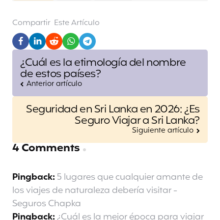
Compartir
Este Artículo
Post
¿Cuál es la etimología del nombre
navigation
de estos países?
Anterior artículo
Seguridad en Sri Lanka en 2026: ¿Es
Seguro Viajar a Sri Lanka?
Siguiente artículo
4 Comments
Pingback:
5 lugares que cualquier amante de
los viajes de naturaleza debería visitar -
Seguros Chapka
Pingback:
¿Cuál es la mejor época para viajar