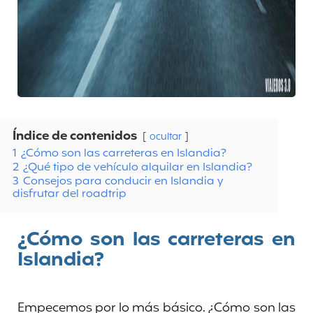
Índice de contenidos
ocultar
1
¿Cómo son las carreteras en Islandia?
2
¿Qué tipo de vehículo alquilar en Islandia?
3
Consejos para conducir en Islandia y
disfrutar del roadtrip
¿Cómo son las carreteras en
Islandia?
Empecemos por lo más básico. ¿Cómo son las