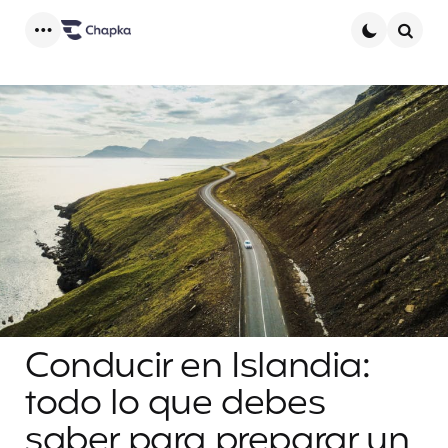
Menu
Searc
Conducir en Islandia:
todo lo que debes
saber para preparar un