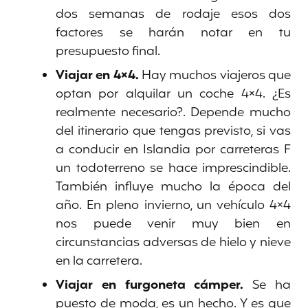
dos semanas de rodaje esos dos
factores se harán notar en tu
presupuesto final.
Viajar en 4×4.
Hay muchos viajeros que
optan por alquilar un coche 4×4. ¿Es
realmente necesario?. Depende mucho
del itinerario que tengas previsto, si vas
a conducir en Islandia por carreteras F
un todoterreno se hace imprescindible.
También influye mucho la época del
año. En pleno invierno, un vehículo 4×4
nos puede venir muy bien en
circunstancias adversas de hielo y nieve
en la carretera.
Viajar en furgoneta cámper.
Se ha
puesto de moda, es un hecho. Y es que