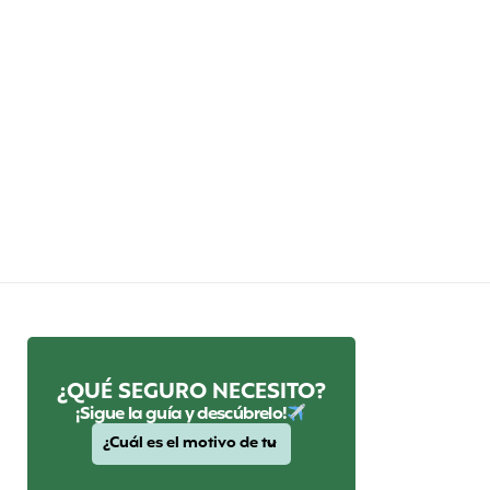
¿QUÉ SEGURO NECESITO?
¡Sigue la guía y descúbrelo!