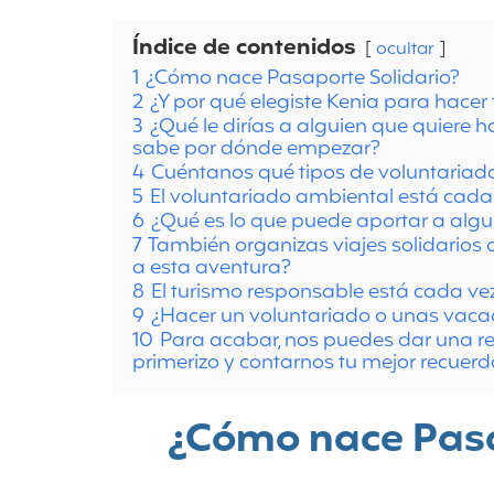
Índice de contenidos
ocultar
1
¿Cómo nace Pasaporte Solidario?
2
¿Y por qué elegiste Kenia para hacer
3
¿Qué le dirías a alguien que quiere 
sabe por dónde empezar?
4
Cuéntanos qué tipos de voluntariado
5
El voluntariado ambiental está cad
6
¿Qué es lo que puede aportar a algu
7
También organizas viajes solidarios 
a esta aventura?
8
El turismo responsable está cada ve
9
¿Hacer un voluntariado o unas vacac
10
Para acabar, nos puedes dar una r
primerizo y contarnos tu mejor recuerd
¿Cómo nace Pasa