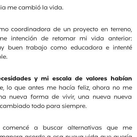
ia me cambió la vida.
como coordinadora de un proyecto en terreno,
me intención de retomar mi vida anterior:
y buen trabajo como educadora e intenté
le.
cesidades y mi escala de valores habían
, lo que antes me hacía feliz, ahora no me
una nueva forma de vivir, una nueva nueva
an cambiado todo para siempre.
or, comencé a buscar alternativas que me