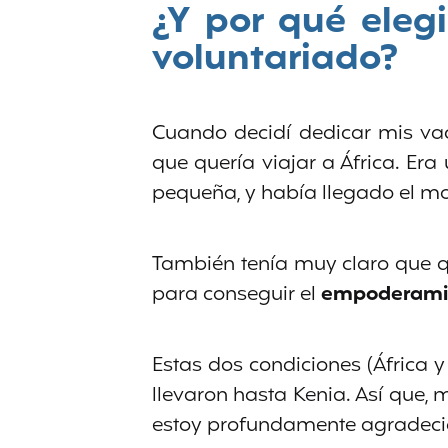
¿Y por qué eleg
voluntariado?
Cuando decidí dedicar mis vac
que quería viajar a África. 
pequeña, y había llegado el m
También tenía muy claro que q
para conseguir el
empoderamie
Estas dos condiciones (África 
llevaron hasta Kenia. Así que, m
estoy profundamente agradeci