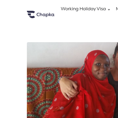
Working Holiday Visa