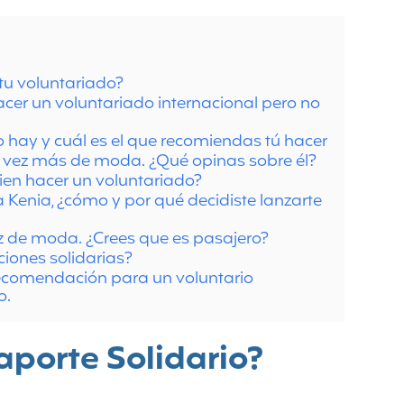
 tu voluntariado?
hacer un voluntariado internacional pero no
 hay y cuál es el que recomiendas tú hacer
a vez más de moda. ¿Qué opinas sobre él?
ien hacer un voluntariado?
a Kenia, ¿cómo y por qué decidiste lanzarte
z de moda. ¿Crees que es pasajero?
iones solidarias?
ecomendación para un voluntario
o.
porte Solidario?