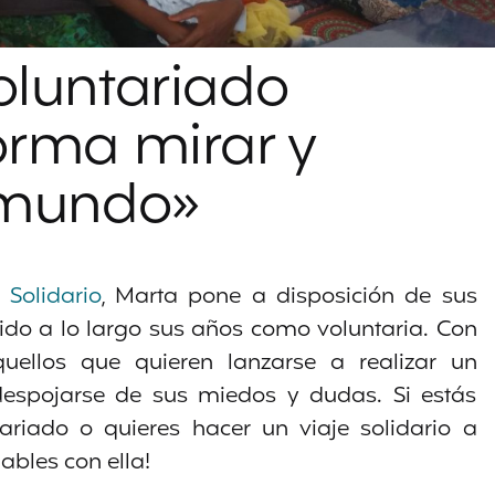
oluntariado
orma mirar y
 mundo»
 Solidario
, Marta pone a disposición de sus
ido a lo largo sus años como voluntaria. Con
ellos que quieren lanzarse a realizar un
 despojarse de sus miedos y dudas. Si estás
riado o quieres hacer un viaje solidario a
bles con ella!