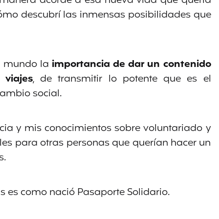
de manera acorde a esa nueva vida que quería
e cómo descubrí las inmensas posibilidades que
al mundo la
importancia de dar un contenido
 viajes
, de transmitir lo potente que es el
ambio social.
ncia y mis conocimientos sobre voluntariado y
les para otras personas que querían hacer un
s.
as es como nació Pasaporte Solidario.