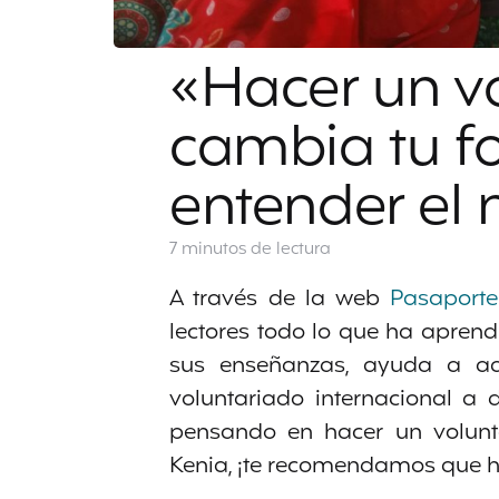
«Hacer un v
cambia tu f
entender el
7 minutos
de lectura
A través de la web
Pasaporte
lectores todo lo que ha aprend
sus enseñanzas, ayuda a aqu
voluntariado internacional a
pensando en hacer un volunta
Kenia, ¡te recomendamos que ha