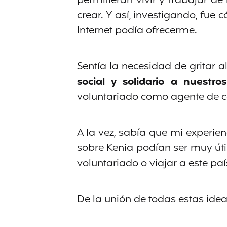
permitieran vivir y trabajar 
crear. Y así, investigando, fu
Internet podía ofrecerme.
Sentía la necesidad de gritar 
social y solidario a nuestros
voluntariado como agente de c
A la vez, sabía que mi experie
sobre Kenia podían ser muy úti
voluntariado o viajar a este paí
De la unión de todas estas ide