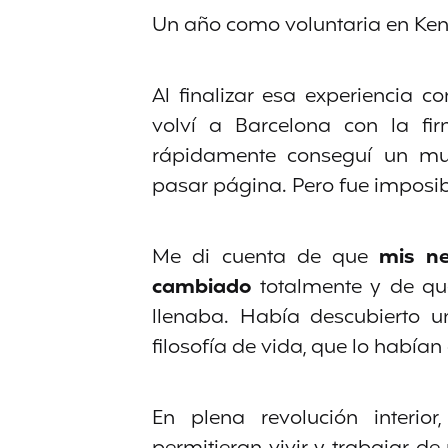
Un año como voluntaria en Ken
Al finalizar esa experiencia 
volví a Barcelona con la fir
rápidamente conseguí un mu
pasar página. Pero fue imposib
Me di cuenta de que
mis ne
cambiado
totalmente y de que
llenaba. Había descubierto 
filosofía de vida, que lo habí
En plena revolución interi