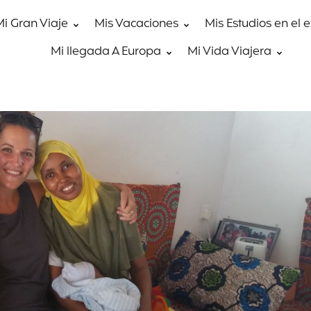
Mi Gran Viaje
Mis Vacaciones
Mis Estudios en el 
Mi llegada A Europa
Mi Vida Viajera