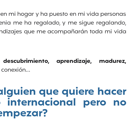
o en mi hogar y ha puesto en mi vida personas
Kenia me ha regalado, y me sigue regalando,
endizajes que me acompañarán toda mi vida
a
descubrimiento, aprendizaje, madurez,
, conexión…
 alguien que quiere hacer
 internacional pero no
 empezar?