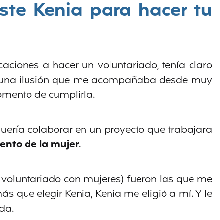
iste Kenia para hacer tu
aciones a hacer un voluntariado, tenía claro
Era una ilusión que me acompañaba desde muy
omento de cumplirla.
uería colaborar en un proyecto que trabajara
nto de la mujer
.
y voluntariado con mujeres) fueron las que me
ás que elegir Kenia, Kenia me eligió a mí. Y le
da.