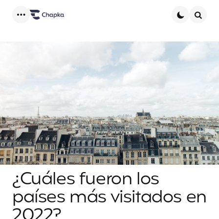
Menu
Searc
¿Cuáles fueron los
países más visitados en
2022?