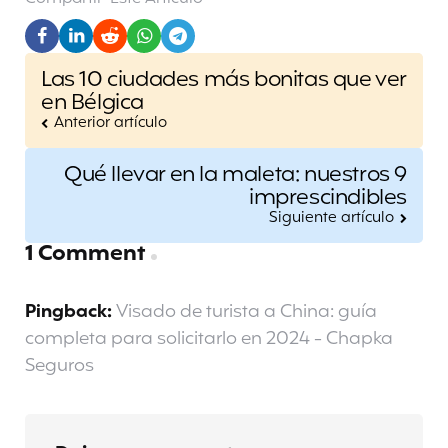
Post
Las 10 ciudades más bonitas que ver
navigation
en Bélgica
Anterior artículo
Qué llevar en la maleta: nuestros 9
imprescindibles
Siguiente artículo
1 Comment
Pingback:
Visado de turista a China: guía
completa para solicitarlo en 2024 - Chapka
Seguros