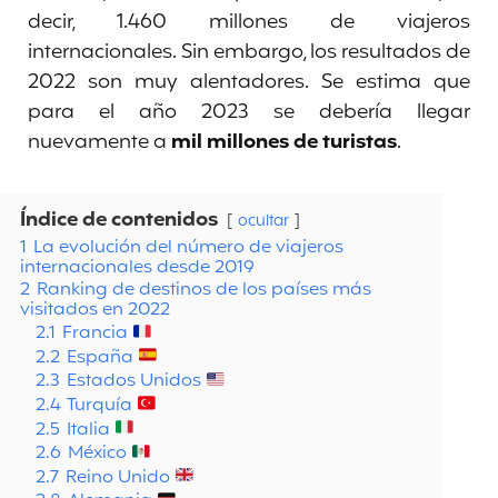
decir, 1.460 millones de viajeros
internacionales. Sin embargo, los resultados de
2022 son muy alentadores. Se estima que
para el año 2023 se debería llegar
nuevamente a
mil millones de turistas
.
Índice de contenidos
ocultar
1
La evolución del número de viajeros
internacionales desde 2019
2
Ranking de destinos de los países más
visitados en 2022
2.1
Francia
2.2
España
2.3
Estados Unidos
2.4
Turquía
2.5
Italia
2.6
México
2.7
Reino Unido