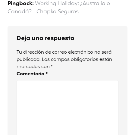
Pingback:
Working Holiday: ¿Australia o
Canadá? - Chapka Seguros
Deja una respuesta
Tu dirección de correo electrónico no será
publicada.
Los campos obligatorios están
marcados con
*
Comentario
*