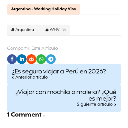
Argentina - Working Holiday Visa
Argentina
WHV
1
36
Compartir
Este Artículo
Post
¿Es seguro viajar a Perú en 2026?
navigation
Anterior artículo
¿Viajar con mochila o maleta? ¿Qué
es mejor?
Siguiente artículo
1 Comment