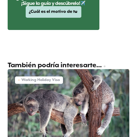
¡Sigue la guía y descúbrelo!
También podría interesarte...
Working Holiday Visa