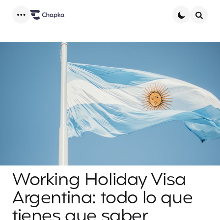
Menu
Searc
Working Holiday Visa
Argentina: todo lo que
tienes que saber