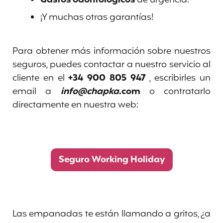
Gastos odontológicos
de urgencia.
¡Y muchas otras garantías!
Para obtener más información sobre nuestros
seguros, puedes contactar a nuestro servicio al
cliente en el
+34 900 805 947
, escribirles un
email a
info@chapka
.com
o contratarlo
directamente en nuestra web:
Seguro Working Holiday
Las empanadas te están llamando a gritos, ¿a