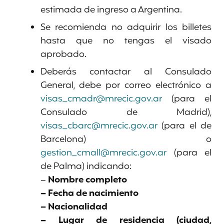
estimada de ingreso a Argentina.
Se recomienda no adquirir los billetes
hasta que no tengas el visado
aprobado.
Deberás contactar al Consulado
General, debe por correo electrónico a
visas_cmadr@mrecic.gov.ar
(para el
Consulado de Madrid),
visas_cbarc@mrecic.gov.ar
(para el de
Barcelona) o
gestion_cmall@mrecic.gov.ar
(para el
de Palma) indicando:
–
Nombre completo
– Fecha de nacimiento
– Nacionalidad
– Lugar de residencia (ciudad,